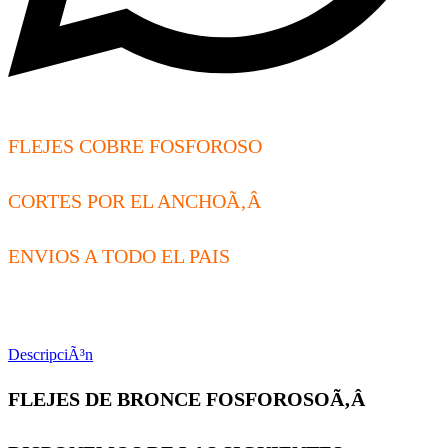
FLEJES COBRE FOSFOROSO
CORTES POR EL ANCHOÃ‚Â
ENVIOS A TODO EL PAIS
DescripciÃ³n
FLEJES DE BRONCE FOSFOROSOÃ‚Â