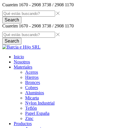
Cuareim 1670 - 2908 3738 / 2908 1170
Search
Cuareim 1670 - 2908 3738 / 2908 1170
Search
Inicio
Nosotros
Materiales
Aceros
Hierros
Bronces
Cobres
Aluminios
Micarta
Nylon Industrial
Teflón
Papel España
Zinc
Productos