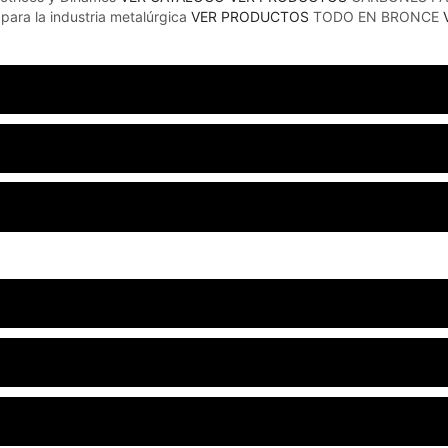
 para la industria metalúrgica
VER PRODUCTOS
TODO EN BRONCE