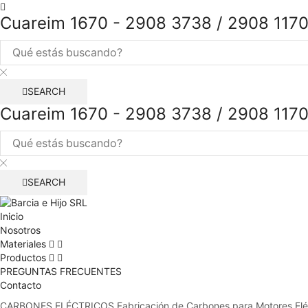
Cuareim 1670 - 2908 3738 / 2908 117
SEARCH
Cuareim 1670 - 2908 3738 / 2908 117
SEARCH
Inicio
Nosotros
Materiales
Productos
PREGUNTAS FRECUENTES
Contacto
CARBONES ELÉCTRICOS
Fabricación de Carbones para Motores Elé