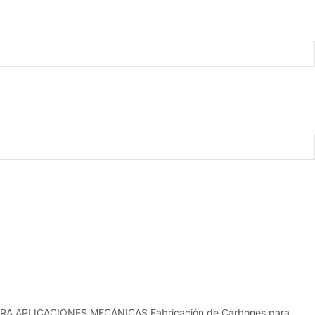
RA APLICACIONES MECÁNICAS
Fabricación de Carbones para