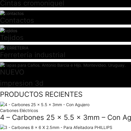
Cintas cromoniquel
Contactos
Tejidos
Ferretería industrial
NUEVO
impresion 3d
PRODUCTOS RECIENTES
Carbones Eléctricos
4 – Carbones 25 x 5.5 x 3mm – Con Ag