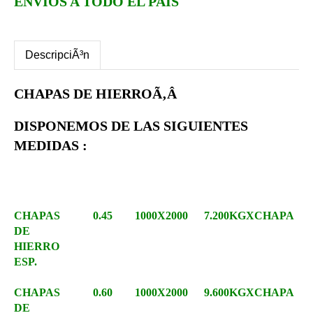
ENVIOS A TODO EL PAIS
DescripciÃ³n
CHAPAS DE HIERROÃ‚Â
DISPONEMOS DE LAS SIGUIENTES
MEDIDAS :
CHAPAS
0.45
1000X2000
7.200KGXCHAPA
DE
HIERRO
ESP.
CHAPAS
0.60
1000X2000
9.600KGXCHAPA
DE