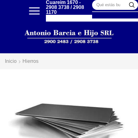
Cuareim 1670 -
2908 3738 / 2908
1170
Inicio
Hierros